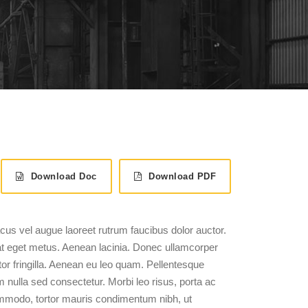
Download Doc
Download PDF
s vel augue laoreet rutrum faucibus dolor auctor.
at eget metus. Aenean lacinia. Donec ullamcorper
or fringilla. Aenean eu leo quam. Pellentesque
nulla sed consectetur. Morbi leo risus, porta ac
ommodo, tortor mauris condimentum nibh, ut