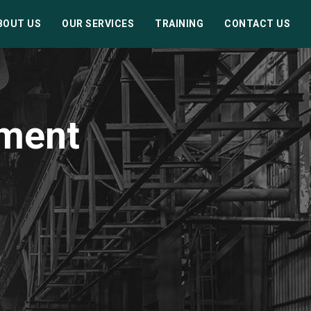
BOUT US
OUR SERVICES
TRAINING
CONTACT US
pment