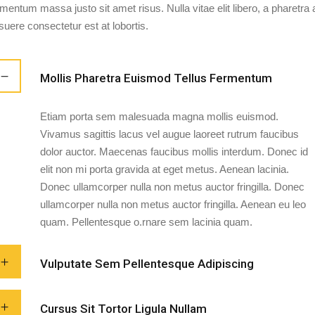
rmentum massa justo sit amet risus. Nulla vitae elit libero, a pharetr
suere consectetur est at lobortis.
Mollis Pharetra Euismod Tellus Fermentum
Etiam porta sem malesuada magna mollis euismod.
Vivamus sagittis lacus vel augue laoreet rutrum faucibus
dolor auctor. Maecenas faucibus mollis interdum. Donec id
elit non mi porta gravida at eget metus. Aenean lacinia.
Donec ullamcorper nulla non metus auctor fringilla. Donec
ullamcorper nulla non metus auctor fringilla. Aenean eu leo
quam. Pellentesque o.rnare sem lacinia quam.
Vulputate Sem Pellentesque Adipiscing
Cursus Sit Tortor Ligula Nullam