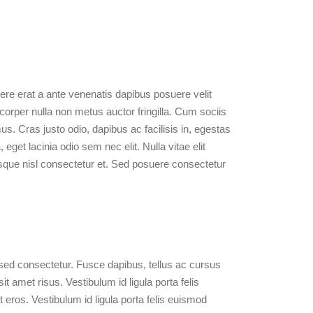
uere erat a ante venenatis dapibus posuere velit
corper nulla non metus auctor fringilla. Cum sociis
s. Cras justo odio, dapibus ac facilisis in, egestas
eget lacinia odio sem nec elit. Nulla vitae elit
que nisl consectetur et. Sed posuere consectetur
 sed consectetur. Fusce dapibus, tellus ac cursus
amet risus. Vestibulum id ligula porta felis
eros. Vestibulum id ligula porta felis euismod