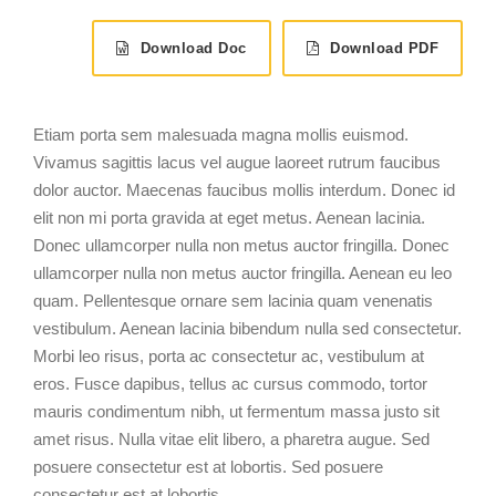
Download Doc
Download PDF
Etiam porta sem malesuada magna mollis euismod.
Vivamus sagittis lacus vel augue laoreet rutrum faucibus
dolor auctor. Maecenas faucibus mollis interdum. Donec id
elit non mi porta gravida at eget metus. Aenean lacinia.
Donec ullamcorper nulla non metus auctor fringilla. Donec
ullamcorper nulla non metus auctor fringilla. Aenean eu leo
quam. Pellentesque ornare sem lacinia quam venenatis
vestibulum. Aenean lacinia bibendum nulla sed consectetur.
Morbi leo risus, porta ac consectetur ac, vestibulum at
eros. Fusce dapibus, tellus ac cursus commodo, tortor
mauris condimentum nibh, ut fermentum massa justo sit
amet risus. Nulla vitae elit libero, a pharetra augue. Sed
posuere consectetur est at lobortis. Sed posuere
consectetur est at lobortis.