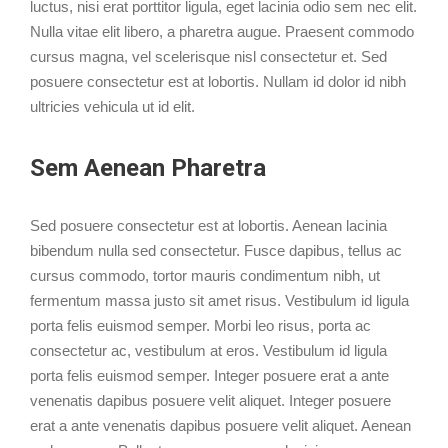
luctus, nisi erat porttitor ligula, eget lacinia odio sem nec elit.
Nulla vitae elit libero, a pharetra augue. Praesent commodo
cursus magna, vel scelerisque nisl consectetur et. Sed
posuere consectetur est at lobortis. Nullam id dolor id nibh
ultricies vehicula ut id elit.
Sem Aenean Pharetra
Sed posuere consectetur est at lobortis. Aenean lacinia
bibendum nulla sed consectetur. Fusce dapibus, tellus ac
cursus commodo, tortor mauris condimentum nibh, ut
fermentum massa justo sit amet risus. Vestibulum id ligula
porta felis euismod semper. Morbi leo risus, porta ac
consectetur ac, vestibulum at eros. Vestibulum id ligula
porta felis euismod semper. Integer posuere erat a ante
venenatis dapibus posuere velit aliquet. Integer posuere
erat a ante venenatis dapibus posuere velit aliquet. Aenean