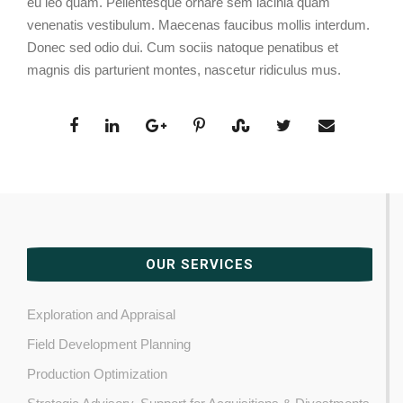
eu leo quam. Pellentesque ornare sem lacinia quam
venenatis vestibulum. Maecenas faucibus mollis interdum.
Donec sed odio dui. Cum sociis natoque penatibus et
magnis dis parturient montes, nascetur ridiculus mus.
OUR SERVICES
Exploration and Appraisal
Field Development Planning
Production Optimization