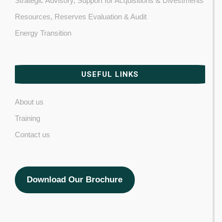
Strategic Advisory, Support for Acquisitions & Divestments
Resources, Reserves Evaluation & Audit
Energy Transition
USEFUL LINKS
About us
Training
Contact us
Download Our Brochure